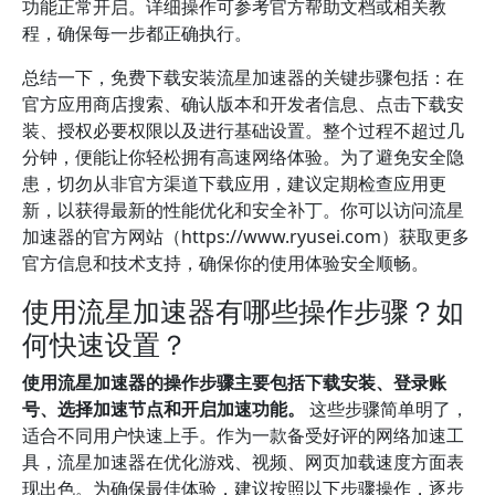
功能正常开启。详细操作可参考官方帮助文档或相关教
程，确保每一步都正确执行。
总结一下，免费下载安装流星加速器的关键步骤包括：在
官方应用商店搜索、确认版本和开发者信息、点击下载安
装、授权必要权限以及进行基础设置。整个过程不超过几
分钟，便能让你轻松拥有高速网络体验。为了避免安全隐
患，切勿从非官方渠道下载应用，建议定期检查应用更
新，以获得最新的性能优化和安全补丁。你可以访问流星
加速器的官方网站（https://www.ryusei.com）获取更多
官方信息和技术支持，确保你的使用体验安全顺畅。
使用流星加速器有哪些操作步骤？如
何快速设置？
使用流星加速器的操作步骤主要包括下载安装、登录账
号、选择加速节点和开启加速功能。
这些步骤简单明了，
适合不同用户快速上手。作为一款备受好评的网络加速工
具，流星加速器在优化游戏、视频、网页加载速度方面表
现出色。为确保最佳体验，建议按照以下步骤操作，逐步