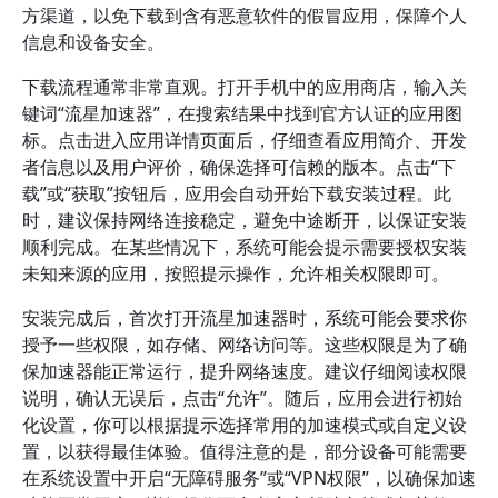
方渠道，以免下载到含有恶意软件的假冒应用，保障个人
信息和设备安全。
下载流程通常非常直观。打开手机中的应用商店，输入关
键词“流星加速器”，在搜索结果中找到官方认证的应用图
标。点击进入应用详情页面后，仔细查看应用简介、开发
者信息以及用户评价，确保选择可信赖的版本。点击“下
载”或“获取”按钮后，应用会自动开始下载安装过程。此
时，建议保持网络连接稳定，避免中途断开，以保证安装
顺利完成。在某些情况下，系统可能会提示需要授权安装
未知来源的应用，按照提示操作，允许相关权限即可。
安装完成后，首次打开流星加速器时，系统可能会要求你
授予一些权限，如存储、网络访问等。这些权限是为了确
保加速器能正常运行，提升网络速度。建议仔细阅读权限
说明，确认无误后，点击“允许”。随后，应用会进行初始
化设置，你可以根据提示选择常用的加速模式或自定义设
置，以获得最佳体验。值得注意的是，部分设备可能需要
在系统设置中开启“无障碍服务”或“VPN权限”，以确保加速