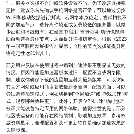
佳、服务器选择不合理或软件设置不当。为了改善连接稳
定性，建议你首先确认手机网络是否正常，可以通过切换
Wi-Fi和移动数据进行测试。若网络本身稳定，尝试切换不
同的加速节点，选择离你较近或负载较低的服务器，以减
少延迟和掉线概率。在设置中启用“智能切换”功能也能帮
助自动选择最佳节点，从而提升连接稳定性。根据《2023
年中国互联网发展报告》显示，合理的节点选择能提升网
络稳定性达30%以上。
部分用户反映在使用过程中遇到加速效果不明显或无效的
情况。原因可能是加速器版本过旧、配置不当或网络限
制。建议你确保下载的流星加速器为最新版本，可以访问
其官方网站或应用商店获取最新更新包。配置方面，可以
尝试调整加速模式，例如切换到“全局加速”或“游戏加速”模
式，观察哪种效果更佳。此外，开启“VPN加速”功能也常
被证实能改善特定应用的网络体验。值得注意的是，部分
地区或运营商可能存在网络限制，影响加速效果。参考权
威资料显示，合理配置和及时更新软件是确保加速效果的
关键步骤。