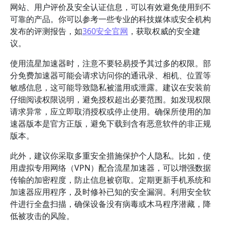
网站、用户评价及安全认证信息，可以有效避免使用到不
可靠的产品。你可以参考一些专业的科技媒体或安全机构
发布的评测报告，如
360安全官网
，获取权威的安全建
议。
使用流星加速器时，注意不要轻易授予其过多的权限。部
分免费加速器可能会请求访问你的通讯录、相机、位置等
敏感信息，这可能导致隐私被滥用或泄露。建议在安装前
仔细阅读权限说明，避免授权超出必要范围。如发现权限
请求异常，应立即取消授权或停止使用。确保所使用的加
速器版本是官方正版，避免下载到含有恶意软件的非正规
版本。
此外，建议你采取多重安全措施保护个人隐私。比如，使
用虚拟专用网络（VPN）配合流星加速器，可以增强数据
传输的加密程度，防止信息被窃取。定期更新手机系统和
加速器应用程序，及时修补已知的安全漏洞。利用安全软
件进行全盘扫描，确保设备没有病毒或木马程序潜藏，降
低被攻击的风险。