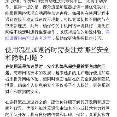
接”按钮。部分应用会自动连接到最优节点，无需手动操
作。值得一提的是，部分流星加速器提供一键优化功能，
能根据网络状况自动调整加速参数。如果你在使用过程中
遇到连接不稳定或速度不理想，可以尝试切换不同的节点
或重新连接。此外，确保你的手机网络环境良好，避免在
网络不稳定时进行重要操作，以获得最佳的加速体验。
详
细设置指南可以参考这里
，帮助你更快掌握操作技巧。
使用流星加速器时需要注意哪些安全
和隐私问题？
在使用流星加速器时，安全和隐私保护是首要考虑的问
题。
随着网络技术的发展，越来越多的用户选择使用加速
器来提升网络体验，但同时也面临潜在的安全风险和隐私
泄露。确保个人信息的安全不仅关乎个人权益，更关系到
财产和数据的安全。
在选择流星加速器之前，建议你详细了解其开发商和运营
商的背景。优质的加速器通常由知名企业或技术实力雄厚
的团队开发，具有良好的信誉和口碑。例如，查看其官方