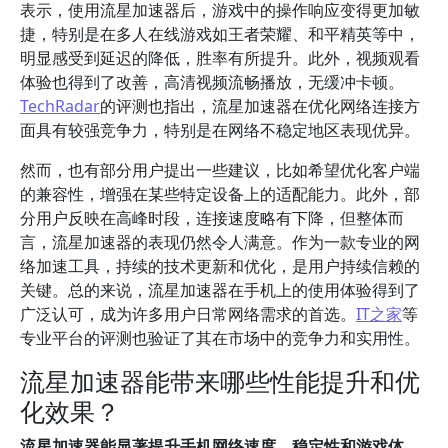
表示，使用流星加速器后，游戏中的操作响应变得更加敏
捷，特别是在多人在线游戏如王者荣耀、和平精英等中，
明显感受到延迟的降低，胜率有所提升。此外，视频观看
体验也得到了改善，高清视频流畅播放，无缓冲卡顿。
TechRadar
的评测也指出，流星加速器在优化网络连接方
面具有较强竞争力，特别是在网络不稳定地区表现优异。
然而，也有部分用户提出一些建议，比如希望优化客户端
的兼容性，增强在某些特定设备上的适配能力。此外，部
分用户反映在高峰时段，连接速度略有下降，但整体而
言，流星加速器的表现仍然令人满意。作为一款专业的网
络加速工具，持续的技术更新和优化，是用户持续信赖的
关键。总的来说，流星加速器在手机上的使用体验得到了
广泛认可，成为许多用户日常网络需求的首选。
IT之家
等
专业平台的评测也验证了其在市场中的竞争力和实用性。
流星加速器能带来哪些性能提升和优
化效果？
流星加速器能显著提升手机网络速度、稳定性和游戏体