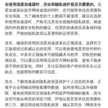
在使用流星加速器时，安全和隐私保护是至关重要的。
流
星加速器在提升网络速度的同时，也可能带来信息泄露和
安全风险。为了确保您的个人数据不被滥用，建议在选择
和使用加速器时，严格关注其安全措施和隐私政策。根据
国内外权威安全机构的建议，优质的加速器应具备端到端
加密、严格的隐私政策以及透明的运营背景。
首先，确保所使用的流星加速器来自正规渠道。选择官方
正版或经过权威认证的应用，可以有效避免恶意软件和钓
鱼攻击。许多非正规版本可能隐藏木马程序，窃取您的敏
感信息。可以通过应用商店或官方网站获取，避免下载来
源不明的安装包。同时，关注应用的用户评价和安全认证
标志，也能帮助判断其可信度。
其次，了解加速器的隐私政策是保护个人信息的关键。正
规平台会明确说明收集哪些数据、如何使用以及存储期
限。避免使用那些没有隐私声明或声明模糊的服务，因为
这些可能会将您的浏览习惯、IP地址甚至登录信息泄露给
第三方。建议阅读相关隐私政策，确认其符合《网络安全