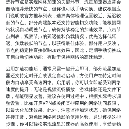
选择节点是实现网络加速的关键环节。流星加速器通常会
自动推荐最快的节点，但你也可以手动切换。建议根据应
用说明或官方推荐列表，选择离你地理位置较近、延迟较
低的节点。部分高端版本还支持智能切换功能，能根据网
络状况自动调整节点，确保持续稳定的加速效果。点击节
点列表，观察节点的延迟值和负载情况，优先选择低延
迟、负载较低的节点，以获得最佳体验。部分用户反映，
节点的稳定性直接影响加速效果，因此，定期手动切换或
开启自动切换功能，有助于保持网络的高速稳定。
启用加速功能后，通常只需一键开启即可。部分流星加速
器还支持定时开启或设定自动启动，方便用户在特定时间
段内自动享受高速网络。启用后，你可以立即感受到网络
速度的提升，无论是视频流畅播放、游戏体验还是文件下
载，都能明显改善。建议在使用过程中，根据实际需求调
整设置，比如开启VPN或关闭某些应用的网络访问权限，
以最大化加速效果。此外，注意监控加速状态，确保网络
连接正常，避免因网络问题影响使用体验。通过遵循这些
步骤，你可以轻松实现流星加速器的高效使用，享受更畅